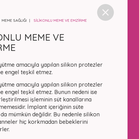
MEME SAĞLIĞI
SİLİKONLU MEME VE EMZİRME
KONLU MEME VE
RME
tme amacıyla yapılan silikon protezler
 engel teşkil etmez.
tme amacıyla yapılan silikon protezler
 engel teşkil etmez. Bunun nedeni ise
rleştirilmesi işleminin süt kanallarına
emesidir. İmplant içeriğinin süte
 da mümkün değildir. Bu nedenle silikon
 anneler hiç korkmadan bebeklerini
rler.