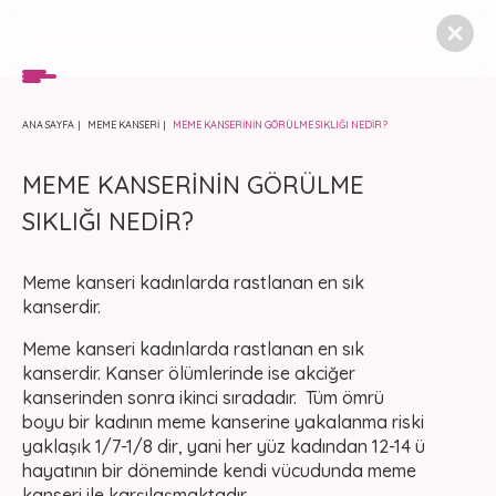
ANA SAYFA
MEME KANSERİ
MEME KANSERİNİN GÖRÜLME SIKLIĞI NEDİR?
MEME KANSERİNİN GÖRÜLME
SIKLIĞI NEDİR?
Meme kanseri kadınlarda rastlanan en sık
kanserdir.
Meme kanseri kadınlarda rastlanan en sık
kanserdir. Kanser ölümlerinde ise akciğer
kanserinden sonra ikinci sıradadır. Tüm ömrü
boyu bir kadının meme kanserine yakalanma riski
yaklaşık 1/7-1/8 dir, yani her yüz kadından 12-14 ü
hayatının bir döneminde kendi vücudunda meme
kanseri ile karşılaşmaktadır.